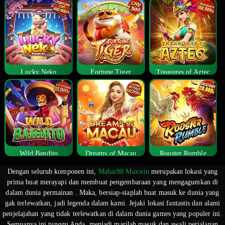
Lucky Neko
Fortune Tiger
Treasures of Aztec
Wild Bandito
Dreams of Macau
Rooster Rumble
Dengan seluruh komponen ini,
Mabar88 Maxwin
merupakan lokasi yang
prima buat merayapi dan membuat pengembaraan yang mengagumkan di
dalam dunia permainan . Maka, bersiap-siaplah buat masuk ke dunia yang
gak terlewatkan, jadi legenda dalam kami. Jejaki lokasi fantastis dan alami
penjelajahan yang tidak terlewatkan di dalam dunia games yang populer ini.
Semuanya ini tunggu Anda, menjadi marilah masuk dan awali perjalanan