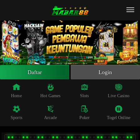
Beranda
Slot Online
Live Casino
Sportsbook
Arcade
Togel Online
Daftar
Login
Poker
Whatsapp
Home
Hot Games
Slots
Live Casino
Telegram
Sports
Arcade
Poker
Togel Online
Livechat