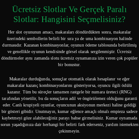
Ücretsiz Slotlar Ve Gerçek Paralı
Slotlar: Hangisini Seçmelisiniz?
Her slot oyununun amacı, makaraları döndürdükten sonra, makaralar
üzerindeki sembollerin belirli bir sıra ya de uma kombinasyon halinde
durmasıdır. Kazanan kombinasyonlar, oyunun ödeme tablosunda belirtilmiş
ve genellikle oyunun kendisinde görsel olarak sergilenmiştir. Ücretsiz
döndürmeler aynı zamanda slotu ücretsiz oynamanıza izin veren çok popüler
bir bonustur.
Makaralar durduğunda, sonuçlar otomatik olarak hesaplanır ve eğer
makaralar kazanç kombinasyonlarını gösteriyorsa, oyuncu ilgili ödülü
kazanır. Tüm bu süreçler tamamen rastgele bir numara üreteci (RNG)
tarafından yönetilir, bu da sonuçların adil ve öngörülemez olduğunu garanti
eder. Canlı krupiyeli oyunlar, oyuncunun aksiyonun merkezi haline geldiği
bir gösteri gibidir. Unutmayın, kumar eğlence amaçlı olmalı empieza sadece
kaybetmeyi göze alabileceğiniz parayı bahse girmelisiniz. Kumar oynamada
sorun yaşadığınıza dair herhangi bir belirti fark ederseniz, yardım istemekten
çekinmeyin.