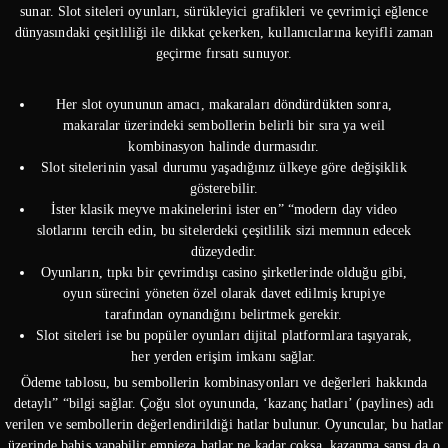
sunar. Slot siteleri oyunları, sürükleyici grafikleri ve çevrimiçi eğlence
dünyasındaki çeşitliliği ile dikkat çekerken, kullanıcılarına keyifli zaman
geçirme fırsatı sunuyor.
Her slot oyununun amacı, makaraları döndürdükten sonra,
makaralar üzerindeki sembollerin belirli bir sıra ya weil
kombinasyon halinde durmasıdır.
Slot sitelerinin yasal durumu yaşadığınız ülkeye göre değişiklik
gösterebilir.
İster klasik meyve makinelerini ister en” “modern day video
slotlarını tercih edin, bu sitelerdeki çeşitlilik sizi memnun edecek
düzeydedir.
Oyunların, tıpkı bir çevrimdışı casino şirketlerinde olduğu gibi,
oyun sürecini yöneten özel olarak davet edilmiş krupiye
tarafından oynandığını belirtmek gerekir.
Slot siteleri ise bu popüler oyunları dijital platformlara taşıyarak,
her yerden erişim imkanı sağlar.
Ödeme tablosu, bu sembollerin kombinasyonları ve değerleri hakkında
detaylı” “bilgi sağlar. Çoğu slot oyununda, ‘kazanç hatları’ (paylines) adı
verilen ve sembollerin değerlendirildiği hatlar bulunur. Oyuncular, bu hatlar
üzerinde bahis yapabilir empieza hatlar ne kadar çoksa, kazanma şansı da o