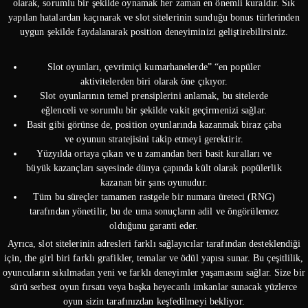
olarak, sorumlu bir şekilde oynamak her zaman en önemli kuraldır. Sık
yapılan hatalardan kaçınarak ve slot sitelerinin sunduğu bonus türlerinden
uygun şekilde faydalanarak position deneyiminizi geliştirebilirsiniz.
Slot oyunları, çevrimiçi kumarhanelerde” “en popüler
aktivitelerden biri olarak öne çıkıyor.
Slot oyunlarının temel prensiplerini anlamak, bu sitelerde
eğlenceli ve sorumlu bir şekilde vakit geçirmenizi sağlar.
Basit gibi görünse de, position oyunlarında kazanmak biraz çaba
ve oyunun stratejisini takip etmeyi gerektirir.
Yüzyılda ortaya çıkan ve u zamandan beri basit kuralları ve
büyük kazançları sayesinde dünya çapında kült olarak popülerlik
kazanan bir şans oyunudur.
Tüm bu süreçler tamamen rastgele bir numara üreteci (RNG)
tarafından yönetilir, bu de uma sonuçların adil ve öngörülemez
olduğunu garanti eder.
Ayrıca, slot sitelerinin adresleri farklı sağlayıcılar tarafından desteklendiği
için, the girl biri farklı grafikler, temalar ve ödül yapısı sunar. Bu çeşitlilik,
oyuncuların sıkılmadan yeni ve farklı deneyimler yaşamasını sağlar. Size bir
sürü serbest oyun fırsatı veya başka heyecanlı imkanlar sunacak yüzlerce
oyun sizin tarafınızdan keşfedilmeyi bekliyor.