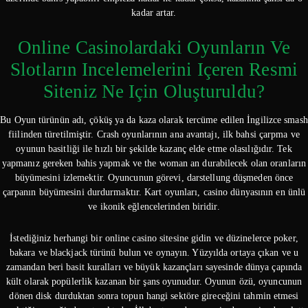
kadar artar.
Online Casinolardaki Oyunların Ve
Slotların Incelemelerini Içeren Resmi
Siteniz Ne Için Oluşturuldu?
Bu Oyun türünün adı, çöküş ya da kaza olarak tercüme edilen İngilizce smash
fiilinden türetilmiştir. Crash oyunlarının ana avantajı, ilk bahsi çarpma ve
oyunun basitliği ile hızlı bir şekilde kazanç elde etme olasılığıdır. Tek
yapmanız gereken bahis yapmak ve the woman an durabilecek olan oranların
büyümesini izlemektir. Oyuncunun görevi, darstellung düşmeden önce
çarpanın büyümesini durdurmaktır. Kart oyunları, casino dünyasının en ünlü
ve ikonik eğlencelerinden biridir.
İstediğiniz herhangi bir online casino sitesine gidin ve düzinelerce poker,
bakara ve blackjack türünü bulun ve oynayın. Yüzyılda ortaya çıkan ve u
zamandan beri basit kuralları ve büyük kazançları sayesinde dünya çapında
kült olarak popülerlik kazanan bir şans oyunudur. Oyunun özü, oyuncunun
dönen disk durduktan sonra topun hangi sektöre gireceğini tahmin etmesi