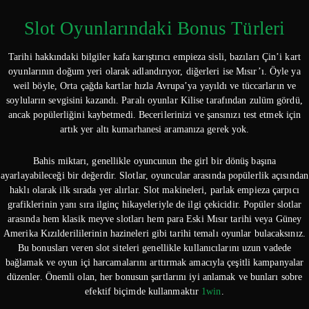
Slot Oyunlarındaki Bonus Türleri
Tarihi hakkındaki bilgiler ​​kafa karıştırıcı empieza sisli, bazıları Çin’i kart
oyunlarının doğum yeri olarak adlandırıyor, diğerleri ise Mısır’ı. Öyle ya
weil böyle, Orta çağda kartlar hızla Avrupa’ya yayıldı ve tüccarların ve
soyluların sevgisini kazandı. Paralı oyunlar Kilise tarafından zulüm gördü,
ancak popülerliğini kaybetmedi. Becerilerinizi ve şansınızı test etmek için
artık yer altı kumarhanesi aramanıza gerek yok.
Bahis miktarı, genellikle oyuncunun the girl bir dönüş başına
ayarlayabileceği bir değerdir. Slotlar, oyuncular arasında popülerlik açısından
haklı olarak ilk sırada yer alırlar. Slot makineleri, parlak empieza çarpıcı
grafiklerinin yanı sıra ilginç hikayeleriyle de ilgi çekicidir. Popüler slotlar
arasında hem klasik meyve slotları hem para Eski Mısır tarihi veya Güney
Amerika Kızılderililerinin hazineleri gibi tarihi temalı oyunlar bulacaksınız.
Bu bonusları veren slot siteleri genellikle kullanıcılarını uzun vadede
bağlamak ve oyun içi harcamalarını arttırmak amacıyla çeşitli kampanyalar
düzenler. Önemli olan, her bonusun şartlarını iyi anlamak ve bunları sobre
efektif biçimde kullanmaktır
1win
.