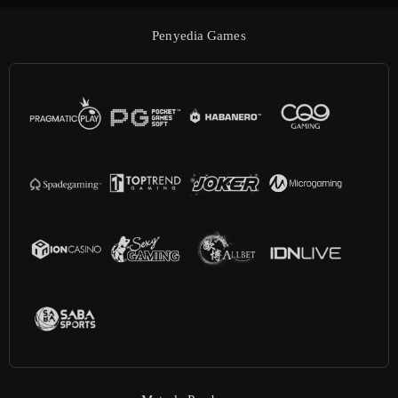
Penyedia Games