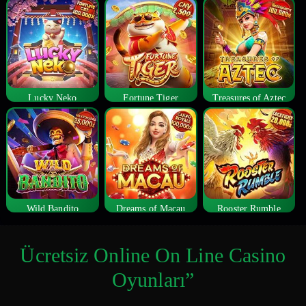
Lucky Neko
Fortune Tiger
Treasures of Aztec
Wild Bandito
Dreams of Macau
Rooster Rumble
Ücretsiz Online On Line Casino
Oyunları”