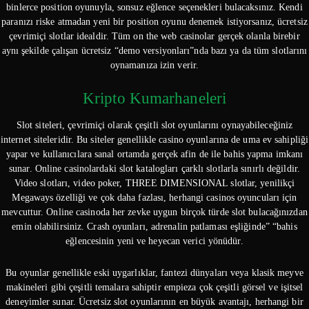
binlerce position oyunuyla, sonsuz eğlence seçenekleri bulacaksınız. Kendi
paranızı riske atmadan yeni bir position oyunu denemek istiyorsanız, ücretsiz
çevrimiçi slotlar idealdir. Tüm on the web casinolar gerçek olanla birebir
aynı şekilde çalışan ücretsiz “demo versiyonları”nda bazı ya da tüm slotlarını
oynamanıza izin verir.
Kripto Kumarhaneleri
Slot siteleri, çevrimiçi olarak çeşitli slot oyunlarını oynayabileceğiniz
internet siteleridir. Bu siteler genellikle casino oyunlarına de uma ev sahipliği
yapar ve kullanıcılara sanal ortamda gerçek afin de ile bahis yapma imkanı
sunar. Online casinolardaki slot katalogları çarklı slotlarla sınırlı değildir.
Video slotları, video poker, THREE DIMENSIONAL slotlar, yenilikçi
Megaways özelliği ve çok daha fazlası, herhangi casinos oyuncuları için
mevcuttur. Online casinoda her zevke uygun birçok türde slot bulacağınızdan
emin olabilirsiniz. Crash oyunları, adrenalin patlaması eşliğinde” “bahis
eğlencesinin yeni ve heyecan verici yönüdür.
Bu oyunlar genellikle eski uygarlıklar, fantezi dünyaları veya klasik meyve
makineleri gibi çeşitli temalara sahiptir empieza çok çeşitli görsel ve işitsel
deneyimler sunar. Ücretsiz slot oyunlarının en büyük avantajı, herhangi bir