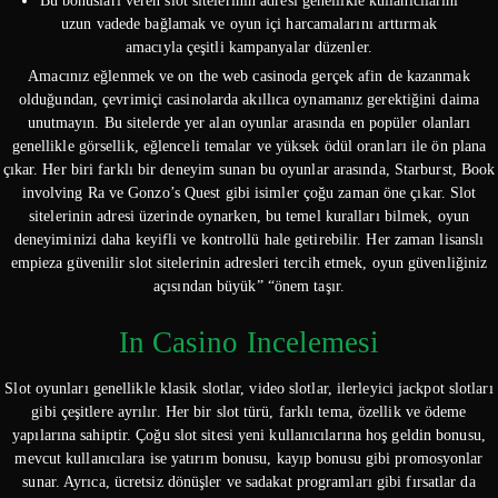
Bu bonusları veren slot sitelerinin adresi genellikle kullanıcılarını
uzun vadede bağlamak ve oyun içi harcamalarını arttırmak
amacıyla çeşitli kampanyalar düzenler.
Amacınız eğlenmek ve on the web casinoda gerçek afin de kazanmak
olduğundan, çevrimiçi casinolarda akıllıca oynamanız gerektiğini daima
unutmayın. Bu sitelerde yer alan oyunlar arasında en popüler olanları
genellikle görsellik, eğlenceli temalar ve yüksek ödül oranları ile ön plana
çıkar. Her biri farklı bir deneyim sunan bu oyunlar arasında, Starburst, Book
involving Ra ve Gonzo’s Quest gibi isimler çoğu zaman öne çıkar. Slot
sitelerinin adresi üzerinde oynarken, bu temel kuralları bilmek, oyun
deneyiminizi daha keyifli ve kontrollü hale getirebilir. Her zaman lisanslı
empieza güvenilir slot sitelerinin adresleri tercih etmek, oyun güvenliğiniz
açısından büyük” “önem taşır.
In Casino Incelemesi
Slot oyunları genellikle klasik slotlar, video slotlar, ilerleyici jackpot slotları
gibi çeşitlere ayrılır. Her bir slot türü, farklı tema, özellik ve ödeme
yapılarına sahiptir. Çoğu slot sitesi yeni kullanıcılarına hoş geldin bonusu,
mevcut kullanıcılara ise yatırım bonusu, kayıp bonusu gibi promosyonlar
sunar. Ayrıca, ücretsiz dönüşler ve sadakat programları gibi fırsatlar da