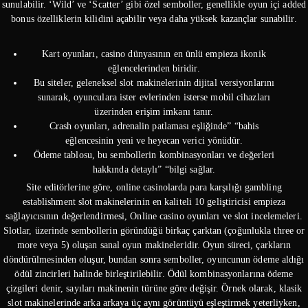
sunulabilir. ‘Wild’ ve ‘Scatter’ gibi özel semboller, genellikle oyun içi added
bonus özelliklerin kilidini açabilir veya daha yüksek kazançlar sunabilir.
Kart oyunları, casino dünyasının en ünlü empieza ikonik
eğlencelerinden biridir.
Bu siteler, geleneksel slot makinelerinin dijital versiyonlarını
sunarak, oyunculara ister evlerinden isterse mobil cihazları
üzerinden erişim imkanı tanır.
Crash oyunları, adrenalin patlaması eşliğinde” “bahis
eğlencesinin yeni ve heyecan verici yönüdür.
Ödeme tablosu, bu sembollerin kombinasyonları ve değerleri
hakkında detaylı” “bilgi sağlar.
Site editörlerine göre, online casinolarda para karşılığı gambling
establishment slot makinelerinin en kaliteli 10 geliştiricisi empieza
sağlayıcısının değerlendirmesi, Online casino oyunları ve slot incelemeleri.
Slotlar, üzerinde sembollerin göründüğü birkaç çarktan (çoğunlukla three or
more veya 5) oluşan sanal oyun makineleridir. Oyun süreci, çarkların
döndürülmesinden oluşur, bundan sonra semboller, oyuncunun ödeme aldığı
ödül zincirleri halinde birleştirilebilir. Ödül kombinasyonlarına ödeme
çizgileri denir, sayıları makinenin türüne göre değişir. Örnek olarak, klasik
slot makinelerinde arka arkaya üç aynı görüntüyü eşleştirmek yeterliyken,