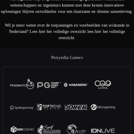
wetenschappers en ingenieurs kunnen met deze kennis innovatieve
oplossingen blijven ontwikkelen voor een duurzame en slimme samenleving.
Wil je meer weten over de toepassingen en voorbeelden van wiskunde in
Nederland? Lees hier het volledige overzicht lees hier het volledige
overzicht.
Penyedia Games