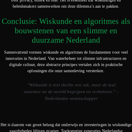
over privacy, ethiek en bias. Het is essentieel dat wiskundigen en
beleidsmakers samenwerken om deze dilemma’s aan te pakken.
Conclusie: Wiskunde en algoritmes als
bouwstenen van een slimme en
duurzame Nederland
Samenvattend vormen wiskunde en algoritmes de fundamenten voor veel
innovaties in Nederland. Van waterbeheer tot slimme infrastructuren en
digitale cultuur, deze abstracte principes vertalen zich in praktische
oplossingen die onze samenleving versterken.
“Wiskunde is niet slechts een vak, maar de taal
waarmee we de wereld begrijpen en verbeteren.” –
Nederlandse wetenschapper
Het is daarom van groot belang dat onderwijs en investeringen in wiskundige
vaardigheden blijven groeien. Toekomstige generaties Nederlandse