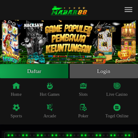
Beranda
Slot Online
Live Casino
Sportsbook
Arcade
Togel Online
Daftar
Login
Poker
Whatsapp
Home
Hot Games
Slots
Live Casino
Telegram
Sports
Arcade
Poker
Togel Online
Livechat