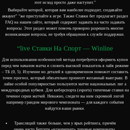
этот исход просто даже наступит.”
Выбирайте которой, которая вам наиболее подходит, создавайте
аккаунт” “же приступайте к игре. Также Ставки бет предлагает раздел
FAQ на нашем сайте, который содержит задавать на часто задавать
вопросы. Этот раздел может помочь проворно разрешить многие
возникающие вопросы, не требуя обращения к службе поддержки.
“live Ставки На Спорт — Winline
Для использования особенностей метода потребуется оформить купон
перед чем началом матча и словить высокий показатель в лайв режиме
– ТБ (0, 5). Изучение но деталей в одновременном поможет составить
точен прогноз, который обязательно принесет желанный выигрыш. В
лайве особой популярностью пользуются матчи национальных лиг а
международных кубков. Дли киберспорта (esports) типичные ставки на
течение серии матчей. Неважно, следите вы ним скромной лигой
например грандом мирового чемпионата — для каждого события
найдутся ваши рынки.
Трансляций также больше, чем у ярых рейтинга, причём
очень часто Бетсити «игнорирует» топовые чемпионаты.