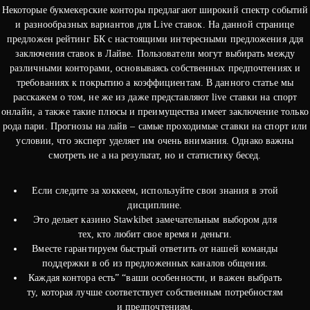
Некоторые букмекерские конторы предлагают широкий спектр событий
и разнообразных вариантов для Live ставок. На данной странице
предложен рейтинг БК с настоящими интересными предложения ддя
заключения ставок в Лайве. Пользователи могут выбирать между
различными конторами, основываясь собственных предпочтениях и
требованиях к покрытию а коэффициентам. В данного статье мы
расскажем о том, не же из даже представляют live ставки на спорт
онлайн, а также такие плюсы и преимущества имеет заключение только
рода пари. Прогнозы на лайв – самые проходимые ставки на спорт или
условии, что эксперт уделяет им очень внимания. Однако важны
смотреть не а на результат, но и статистику бесед.
Если следите за хоккеем, используйте свои знания в этой
дисциплине.
Это делает казино Stawkibet замечательным выбором для
тех, кто любит свое время и деньги.
Вместе гарантируем быстрый ответить от нашей команды
поддержки в об из предложенных каналов общения.
Каждая контора есть” “ваши особенности, и важен выбрать
ту, которая лучше соответствует собственным потребностям
и предпочтениям.