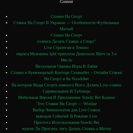
Content
Ставки На Спорт
Ставки На Спорт В Украине — Особенности Футбольных
Матчей
Ставки На Спорт
соленск Делать Ставки а Спорт”
Live Стратегия в Теннис
европа Мужчины Ipbl приплела Дивизион Матч за 3-е
Место
Визуальная Оценка Игры В Лайве
Ставки в Букмекерской Конторе Ставкибет – Онлайн Ставки
На Спорт и Бк Stawkibet
На которые Виды Спорта намного Всего Делать Live-ставки
Соревнования И Таблицы
Мобильная Версия И Приложение Stawki Bet Казино
“live Ставки На Спорт — Winline
Выбор Чемпионатов для Live Ставок
выводов Событий В Режиме Live
Простота Использования Stawki Bet
нужен Ли Прогноз, того Делать Ставки а Матчи