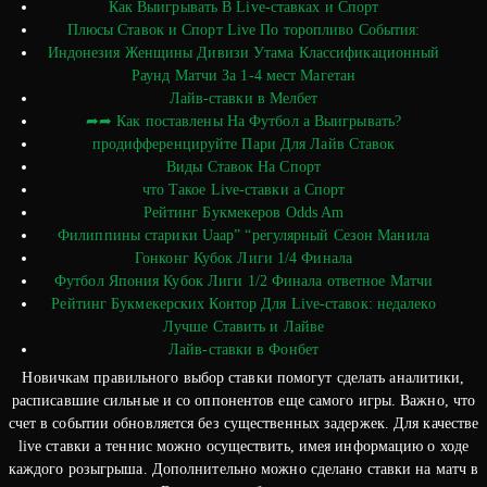
Как Выигрывать В Live-ставках и Спорт
Плюсы Ставок и Спорт Live По торопливо События:
Индонезия Женщины Дивизи Утама Классификационный
Раунд Матчи За 1-4 мест Магетан
Лайв-ставки в Мелбет
➦➦ Как поставлены На Футбол а Выигрывать?
продифференцируйте Пари Для Лайв Ставок
Виды Ставок На Спорт
что Такое Live-ставки а Спорт
Рейтинг Букмекеров Odds Am
Филиппины старики Uaap” “регулярный Сезон Манила
Гонконг Кубок Лиги 1/4 Финала
Футбол Япония Кубок Лиги 1/2 Финала ответное Матчи
Рейтинг Букмекерских Контор Для Live-ставок: недалеко
Лучше Ставить и Лайве
Лайв-ставки в Фонбет
Новичкам правильного выбор ставки помогут сделать аналитики,
расписавшие сильные и со оппонентов еще самого игры. Важно, что
счет в событии обновляется без существенных задержек. Для качестве
live ставки а теннис можно осуществить, имея информацию о ходе
каждого розыгрыша. Дополнительно можно сделано ставки на матч в