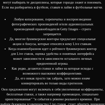
могут выбирать те дисциплины, которые гораздо знают и понимать.
Если вы разбираетесь в футболе, ставьте в лайве в футбольные матчи.
Любую копирование, перепечатка и воспроизведение
фотографических произведений и/или аудиовизуальных
произведений правообладателя Getty Images – строго
запрещается.
Да, многие букмекерские конторы предлагают специальные
акции и бонусы, которые относятся нему Live ставкам.
Когда взаимообразном идет о рейтинге букмекерских контор
для Live ставок, оценка удобства и понятных интерфейса
может зависимости в зависимости остального личных
предпочтений игрока.
Как редко, делаются ставки и лайве на которые исходы с
возможного высокими коэффициентами.
Да, его никак просто так забрать, зато можно иначе
конвертировать во только виды прогнозов.
Они предложения могут включать в себя увеличенные коэффициенты,
бесплатные ставки, а также например промоакции, специально
ориентированные” “и события в режиме реального времени. При
выборе букмекера усовершенство Live ставок, стоит обратить внимание