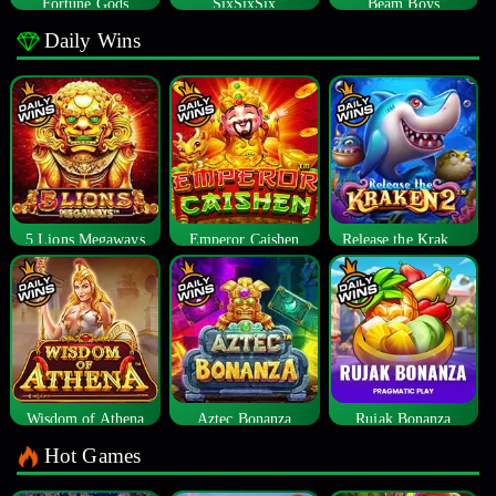
Fortune Gods
SixSixSix
Beam Boys
Daily Wins
5 Lions Megaways
Emperor Caishen
Release the Kraken 2
Wisdom of Athena
Aztec Bonanza
Rujak Bonanza
Hot Games