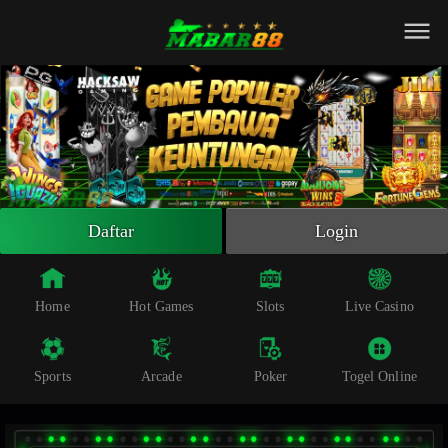
Beranda
Slot Online
Live Casino
Sportsbook
Arcade
Togel Online
Daftar
Login
Poker
Whatsapp
Home
Hot Games
Slots
Live Casino
Telegram
Sports
Arcade
Poker
Togel Online
Livechat