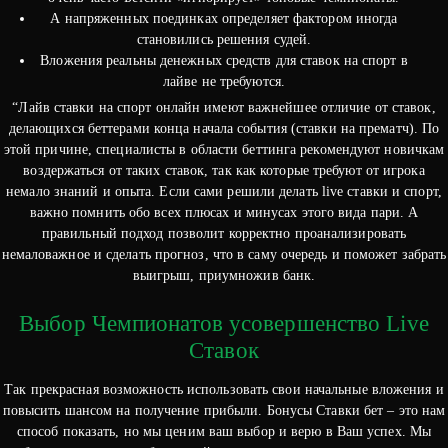
А напряженных поединках определяет фактором иногда
становились решения судей.
Вложения реальны денежных средств для ставок на спорт в
лайве не требуются.
“Лайв ставки на спорт онлайн имеют важнейшее отличие от ставок,
делающихся беттерами конца начала события (ставки на прематч). По
этой причине, специалисты в области беттинга рекомендуют новичкам
воздержаться от таких ставок, так как которые требуют от игрока
немало знаний и опыта. Если сами решили делать live ставки и спорт,
важно помнить обо всех плюсах и минусах этого вида пари. А
правильный подход позволит корректно проанализировать
немаловажное и сделать прогноз, что в саму очередь и поможет забрать
выигрыш, приумножив банк.
Выбор Чемпионатов усовершенство Live
Ставок
Так прекрасная возможность использовать свои начальные вложения и
повысить шансом на получение прибыли. Бонусы Ставки бет – это нам
способ показать, но мы ценим ваш выбор и верю в Ваш успех. Мы