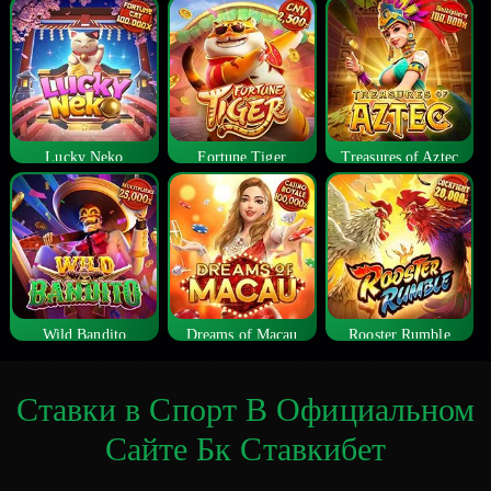
Lucky Neko
Fortune Tiger
Treasures of Aztec
Wild Bandito
Dreams of Macau
Rooster Rumble
Ставки в Спорт В Официальном
Сайте Бк Ставкибет