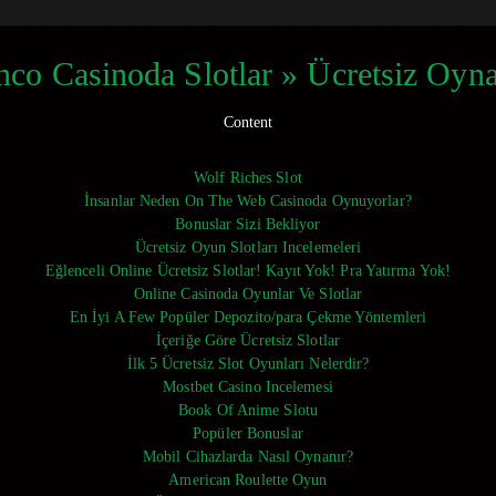
nco Casinoda Slotlar » Ücretsiz Oyn
Content
Wolf Riches Slot
İnsanlar Neden On The Web Casinoda Oynuyorlar?
Bonuslar Sizi Bekliyor
Ücretsiz Oyun Slotları Incelemeleri
Eğlenceli Online Ücretsiz Slotlar! Kayıt Yok! Pra Yatırma Yok!
Online Casinoda Oyunlar Ve Slotlar
En İyi A Few Popüler Depozito/para Çekme Yöntemleri
İçeriğe Göre Ücretsiz Slotlar
İlk 5 Ücretsiz Slot Oyunları Nelerdir?
Mostbet Casino Incelemesi
Book Of Anime Slotu
Popüler Bonuslar
Mobil Cihazlarda Nasıl Oynanır?
American Roulette Oyun