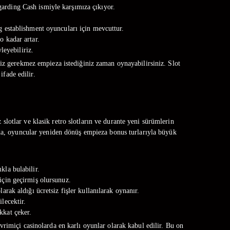
egarding Cash ismiyle karşımıza çıkıyor.
ng establishment oyuncuları için mevcuttur.
o kadar artar.
leyebiliriz.
niz gerekmez empieza istediğiniz zaman oynayabilirsiniz. Slot
ifade edilir.
lotlar ve klasik retro slotların ve durante yeni sürümlerin
nda, oyuncular yeniden dönüş empieza bonus turlarıyla büyük
kla bulabilir.
için geçirmiş olursunuz.
ak aldığı ücretsiz fişler kullanılarak oynanır.
ilecektir.
kkat çeker.
vrimiçi casinolarda en karlı oyunlar olarak kabul edilir. Bu on