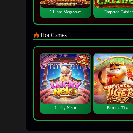
5 Lions Megaways
Emperor Caishe
Hot Games
Lucky Neko
Fortune Tiger