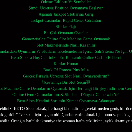
Ödeme Tablosu Ve Semboller
Şimdi Ücretsiz Position Oynamaya Başlayın
Aşamalı Jackpot Slotlarına Giriş
Jackpot Casinoları Rapid Genel Görünüm
Slotlar Plajı
En Çok Oynanan Oyunlar
Gametwist’de Online Slot Machine Game Oynamak
Slot Makinelerinde Nasıl Kazanılır
inolardaki Oyunların Ve Slotların Incelemelerini Içeren Sah Siteniz Ne Için O
Beto Slots’a Hoş Geldiniz – En Kapsamlı Online Casino Rehberi
Kartlar Kumar
Book Of Romeo Plus Julia
Gerçek Parayla Ücretsiz Slot Nasıl Oynayabilirim?
👆çevrimiçi Bir Slot Seçin🎰
lot Machine Game Demolarını Oynamak Için Herhangi Bir Şey Indirmem Ger
Online Oyun Otomatlarının & Slotların Dünyası Gametwist’te!
Beto Slots Kendini Sorumlu Kumar Oynamaya Adamıştır
eldiniz. BETO Slots olarak, herhangi bir indirme gerektirmeden geniş bir ücre
 gibidir” “ve sizin için uygun olduğundan emin olmak için bunu yapmak gereki
abilir. Örneğin haftalık ikramiye the woman hafta çekilirken, aylık ikramiye a