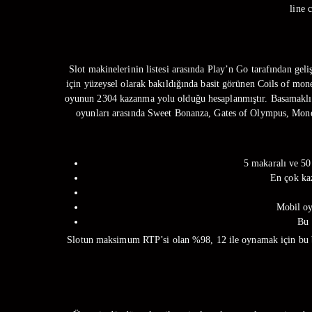
line 
Slot makinelerinin listesi arasında Play’n Go tarafından gel
için yüzeysel olarak bakıldığında basit görünen Coils of mon
oyunun 2304 kazanma yolu olduğu hesaplanmıştır. Basamaklı k
oyunları arasında Sweet Bonanza, Gates of Olympus, Money
5 makaralı ve 50
En çok kaz
Mobil oyu
Bu 
Slotun maksimum RTP’si olan %98, 12 ile oynamak için bu bon