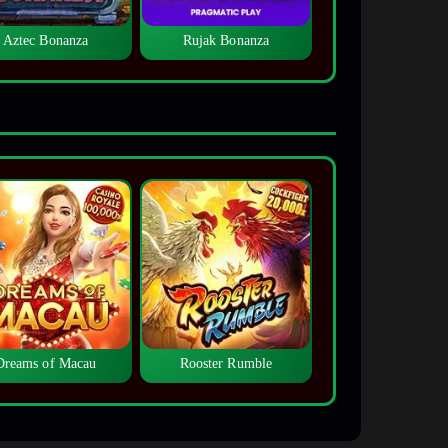
Aztec Bonanza
Rujak Bonanza
Dreams of Macau
Rooster Rumble