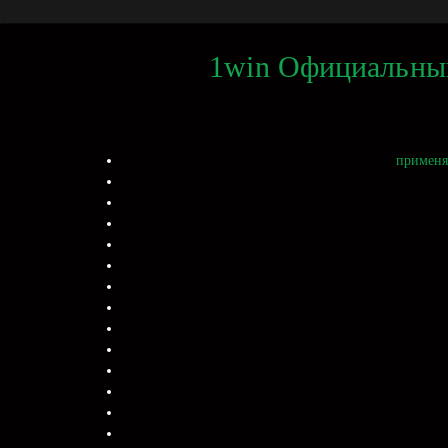
1win Официальный
применя