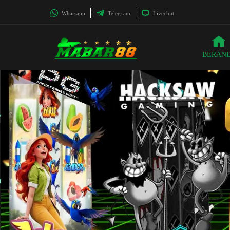
Whatsapp
Telegram
Livechat
BERAN