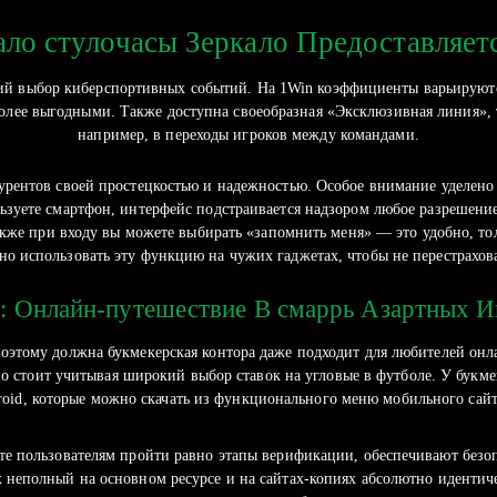
ало стулочасы Зеркало Предоставляет
ий выбор киберспортивных событий. На 1Win коэффициенты варьируются
 более выгодными. Также доступна своеобразная «Эксклюзивная линия»
например, в переходы игроков между командами.
урентов своей простецкостью и надежностью. Особое внимание уделено
льзуете смартфон, интерфейс подстраивается надзором любое разрешение
же при входу вы можете выбирать «запомнить меня» — это удобно, толь
ьно использовать эту функцию на чужих гаджетах, чтобы не перестрахов
n: Онлайн-путешествие В смаррь Азартных И
оэтому должна букмекерская контора даже подходит для любителей онл
о стоит учитывая широкий выбор ставок на угловые в футболе. У букмек
roid, которые можно скачать из функционального меню мобильного сай
те пользователям пройти равно этапы верификации, обеспечивают безоп
 неполный на основном ресурсе и на сайтах-копиях абсолютно идентич