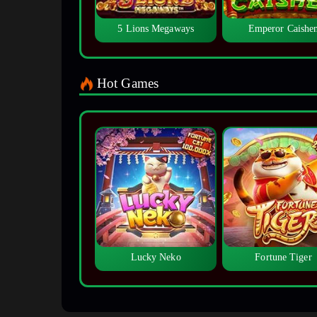
5 Lions Megaways
Emperor Caishe
Hot Games
Lucky Neko
Fortune Tiger