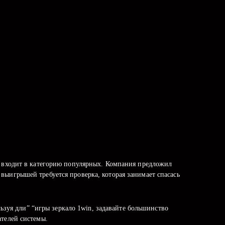
о входит в категорию популярных. Компания предложил
выигрышей требуется проверка, которая занимает спасась
ьзуя дли” “игры зеркало 1win, задавайте большинство
ателей системы.