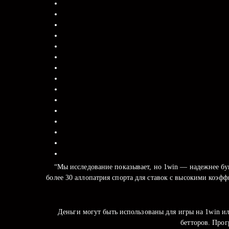
“Мы исследование показывает, но 1win — надежнее бу
более 30 аллопатрия спорта для ставок с высокими коэф
Деньги могут быть использованы для игры на 1win ил
бетторов. Прог