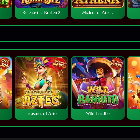
n
Release the Kraken 2
Wisdom of Athena
Treasures of Aztec
Wild Bandito