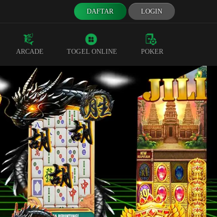
DAFTAR
LOGIN
ARCADE
TOGEL ONLINE
POKER