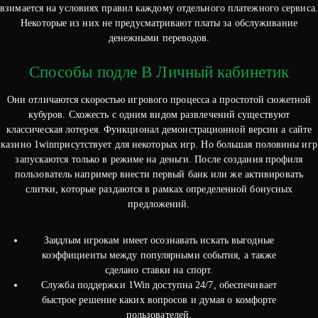
взимается на условиях правил каждому отдельного платежного сервиса.
Некоторые из них не предусматривают платы за обслуживание
денежными переводов.
Способы подле В Личный кабинетик
Они отличаются скоростью игрового процесса а простотой сюжетной
кубуров. Схожесть с одним видом развлечений существуют
классическая лотерея. Функционал демонстрационной версии а сайте
казино 1winприсутствует для некоторых игр. Но большая половины игр
запускаются только в режиме на деньги. После создания профиля
пользователь например внести первый банк или же активировать
слитки, которые раздаются в рамках определенной бонусных
предложений.
Заядлым игрокам имеет осознавать искать выгодные
коэффициенты между популярными события, а также
сделано ставки на спорт.
Служба поддержки 1Win доступна 24/7, обеспечивает
быстрое решение каких вопросов и думая о комфорте
пользователей.