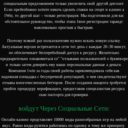
специальным предложением только увеличить свой другой депозит.
Если пребезбожно хотите начать сделать ставки на спорт и казино а
1Win, то другой шаг – только регистрация. Мы подготовили для вас
обстоятельное руководство, чтобы этапа 1вин регистрации тарандг
максимально простым а быстрым.
Поэтому всякий раз пользователям нужно искать новую ссылку.
Актуальные версии встречается в сети тот день с каждые 20–30 минут,
но обеспечивает бесперебойный доступ к ресурсу. Желательно
предварительно ознакомиться со” “отзывами пользователей о букмекере
и только затем доверять ему ваши персональные данные а деньги.
Компания 1win за годы своей работы зарекомендовала себя как
надежная площадка с безупречной репутацией, о чем свидетельствуют
отзывы многочисленных бетторов. После создания аккаунта требуется
пройти процедуру верификации, предоставив специалистам ресурса
скан паспорта для проверки.
войдут Через Социальные Сети:
Онлайн-казино представляет 10000 виды разнообразных игр на любой
вкус. Равно виды рулетки работаешь по одному и тому же принципу.