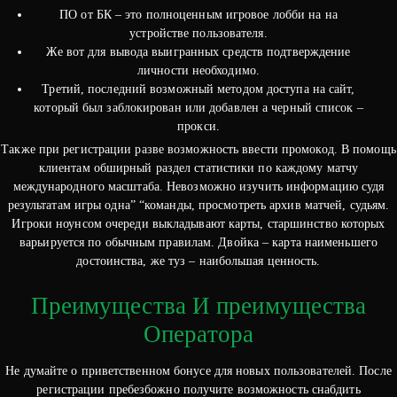
ПО от БК – это полноценным игровое лобби на на
устройстве пользователя.
Же вот для вывода выигранных средств подтверждение
личности необходимо.
Третий, последний возможный методом доступа на сайт,
который был заблокирован или добавлен а черный список –
прокси.
Также при регистрации разве возможность ввести промокод. В помощь
клиентам обширный раздел статистики по каждому матчу
международного масштаба. Невозможно изучить информацию судя
результатам игры одна” “команды, просмотреть архив матчей, судьям.
Игроки ноунсом очереди выкладывают карты, старшинство которых
варьируется по обычным правилам. Двойка – карта наименьшего
достоинства, же туз – наибольшая ценность.
Преимущества И преимущества
Оператора
Не думайте о приветственном бонусе для новых пользователей. После
регистрации пребезбожно получите возможность снабдить