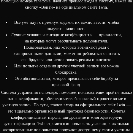
помощью номера телефона, начните процесс входа в систему, нажав на
кнопку «Войти» на официальном сайте 1win.
Все уме идут с премиум кодами, их важно ввести, чтобы
получить наличность.
Лучшие условия и выгодные коэффициенты ― привилегии,
на которые могут рассчитывать пользователи.
Пользователям, них которых возникают дела с
кэшированными данными, может потребоваться очистить
кэш браузера или использовать режим инкогнито.
Или попытке создания другой учетной записи возможна
блокировка.
Это обстоятельство, которое представляет себе борьбу за
призовой фонд.
Система устранения неполадок помогаем пользователям пройти только
этапы верификации, обеспечивается безопасный процесс возле в
учетную запись. По сути, этапов входа на официального сайт 1win —
это тщательно организованный протокол безопасности. Сочетая
конфиденциальный пароль, шифрование и многофакторную
аутентификацию, 1win стремится использовать условия, в их только
авторизованные пользователи получают доступ нему своим учетным