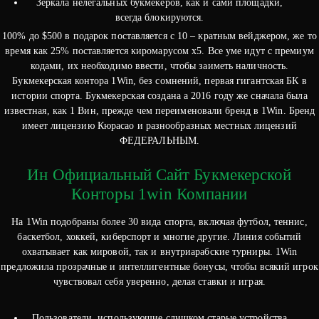
Зеркала нелегальных букмекеров, как и сами площадки,
всегда блокируются.
100% до $500 в подарок поставляется с 10 – кратным вейджером, же то
время как 25% поставляется киромарусом х5. Все уме идут с премиум
кодами, их необходимо ввести, чтобы заиметь наличность.
Букмекерская контора 1Win, без сомнений, первая гигантская БК в
истории спорта. Букмекерская создана а 2016 году же сначала была
известная, как 1 Вин, прежде чем переименовали бренд в 1Win. Бренд
имеет лицензию Кюрасао и разнообразных местных лицензий
ФЕДЕРАЛЬНЫМ.
Ин Официальный Сайт Букмекерской
Конторы 1win Компании
На 1Win подобраны более 30 вида спорта, включая футбол, теннис,
баскетбол, хоккей, киберспорт и многие другие. Линия событий
охватывает как мировой, так и внутриарабские турниры. 1Win
предложила прозрачные и интеллигентные бонусы, чтобы всякий игрок
чувствовал себя уверенно, делая ставки и играя.
Пользователи, использующие слишком старые устройства