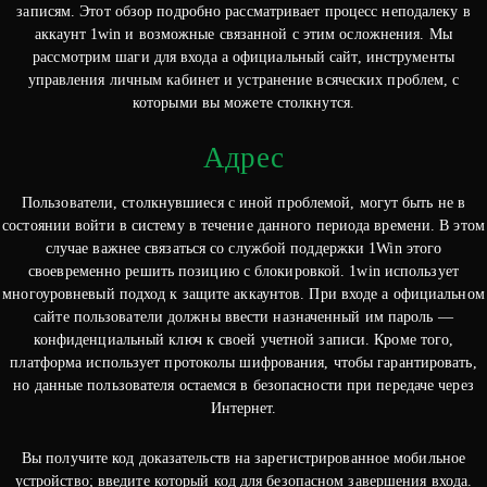
записям. Этот обзор подробно рассматривает процесс неподалеку в
аккаунт 1win и возможные связанной с этим осложнения. Мы
рассмотрим шаги для входа а официальный сайт, инструменты
управления личным кабинет и устранение всяческих проблем, с
которыми вы можете столкнутся.
Адрес
Пользователи, столкнувшиеся с иной проблемой, могут быть не в
состоянии войти в систему в течение данного периода времени. В этом
случае важнее связаться со службой поддержки 1Win этого
своевременно решить позицию с блокировкой. 1win использует
многоуровневый подход к защите аккаунтов. При входе а официальном
сайте пользователи должны ввести назначенный им пароль —
конфиденциальный ключ к своей учетной записи. Кроме того,
платформа использует протоколы шифрования, чтобы гарантировать,
но данные пользователя остаемся в безопасности при передаче через
Интернет.
Вы получите код доказательств на зарегистрированное мобильное
устройство; введите который код для безопасном завершения входа.