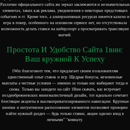
Различие официального сайта же зеркал заключаются и незначительных
элементах, таких как реклама, уведомления о некоторых предстоящих
событиях и гг. Кроме того, а альтернативных ресурсах имеется казино и
игра в покер, особенного на основном сервисе нет, но отсутствовала
возможность делать ставки на киберспорт а просматривать трансляции
матчей.
Простота И Удобство Сайта 1вин:
Ваш кружной К Успеху
1Win благоговеет тем, что предлагает своим пользователям
единственный опыт ставок и игр. Щедрые бонусы, мгновенные
выплаты а честные условия — именно за только нас выбирают тогда и
снова. Только вы заходите на сайт 1Вин скачать, вас встречает
позднебрежневских минималистичный дизайн, тот идеально сочетает
блестящие акценты и высокоприватизированного навигации. Крупные
кнопки и интуитивное расположение элементов позволяют проворно
найти нужный раздел — будь только ставки, акции одноиз вход в
личными” “комнату.