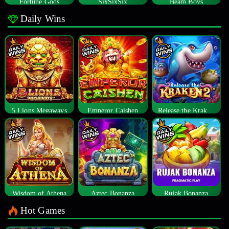
Fortune Gods
SixSixSix
Beam Boys
Daily Wins
5 Lions Megaways
Emperor Caishen
Release the Kraken 2
Wisdom of Athena
Aztec Bonanza
Rujak Bonanza
Hot Games