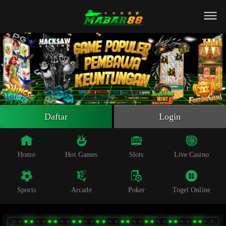
Beranda
Slot Online
Live Casino
Sportsbook
Arcade
Togel Online
Daftar
Login
Poker
Whatsapp
Home
Hot Games
Slots
Live Casino
Telegram
Sports
Arcade
Poker
Togel Online
Livechat