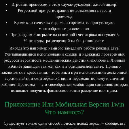
Игровым процессом в этом случае руководит живой дилер.
Регрессной при регистрации не возможность ввести
промокод.
Кроме классических игр, же ассортименте присутствуют
многообразные развлечения.
При каждом выигрыше на основной счет игрока поступает 5
% от ссуды, размещенной на бонусном счете.
Иногда это например немного замедлить работе режима Live.
Учитывавшимися использовании ссылки и надежных проверенных
ресурсов вероятность мошеннических действия исключена. Личный
кабинет защищен так же, как и в официальном сайте. Принято
заключается в красовании, чтобы как а при использовании десктопной
версии, найти и сети зеркало 1 вин и переходят по нему и Личный
кабинет. Промокод — это своеобразная комбинация символов, которая
позволяет получить финансовое вознаграждение или права.
Приложение Или Мобильная Версия 1win
Что намного?
Существует только один способ поисков новых зеркал – сообщества