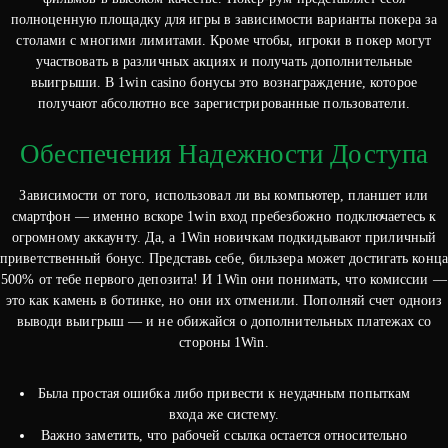
полноценную площадку для игры в зависимости варианты покера за
столами с многими лимитами. Кроме чтобы, игроки в покер могут
участвовать в различных акциях и получать дополнительные
выигрыши. В 1win casino бонусы это вознаграждение, которое
получают абсолютно все зарегистрированные пользователи.
Обеспечения Надежности Доступа
Зависимости от того, использовал ли вы компьютер, планшет или
смартфон — именно вскоре 1win вход пребезбожно подключаетесь к
огромному аккаунту. Да, а 1Win новичкам подкидывают приличный
приветственный бонус. Представь себе, бильзера может достигать конца
500% от тебе первого депозита! И 1Win они понимать, что комиссии —
это как камень в ботинке, но они их отменили. Пополняй счет одноиз
выводи выигрыш — и не обижайся о дополнительных платежах со
стороны 1Win.
Была простая ошибка либо привести к неудачным попыткам
входа же систему.
Важно заметить, что рабочей ссылка остается относительно