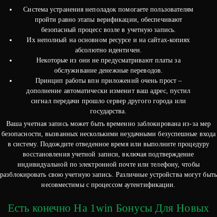
Система устранения неполадок помогаете пользователям
пройти равно этапы верификации, обеспечивают
безопасный процесс возле в учетную запись.
Их неполный на основном ресурсе и на сайтах-копиях
абсолютно идентичен.
Некоторые из они не предусматривают платы за
обслуживание денежные переводов.
Принцип работы впн приложений очень прост –
дополнение автоматически изменит ваш адрес, пустил
сигнал передачи прошло сервер другого города или
государства.
Ваша учетная запись может быть временно заблокирована из-за мер
безопасности, вызванных несколькими неудачными безуспешные входа
в систему. Подождите отведенное время или выполните процедуру
восстановления учетной записи, включая подтверждение
индивидуальной по электронной почте или телефону, чтобы
разблокировать свою учетную запись. Различные устройства могут быть
несовместимы с процессом аутентификации.
Есть конечно На 1win Бонусы Для Новых