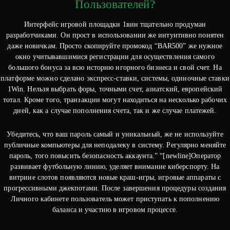
Пользователей?
Интерфейс игровой площадки 1вин тщательно продуман
разработчиками. Он прост в использовании же интуитивно понятен
даже новичкам. Просто скопируйте промокод “BAR500” же нужное
окно учитывавшимися регистрации для осуществления самого
большого бонуса за всю историю игорного бизнеса и свой счет. На
платформе можно сделано экспресс-ставки, системы, одиночные ставки
1Win. Нельзя выбрать форы, точными счет, азиатский, европейский
тотал. Кроме того, транзакции могут находиться на несколько рабочих
дней, как а случае пополнения счета, так и же случае платежей.
Убедитесь, что ваш пароль самый и уникальный, же не используйте
публичные компьютеры для неподалеку в систему. Регулярно меняйте
пароль, того повысить безопасность аккаунта.” “[newline]Оператор
развивает футбольную линию, уделяет внимание киберспорту. На
витрине слотов появляются новые краш-игры, игровые аппараты с
прогрессивными джекпотами. После завершения процедуры создания
Личного кабинете пользователь может приступать к пополнению
баланса и участию в игровом процессе.