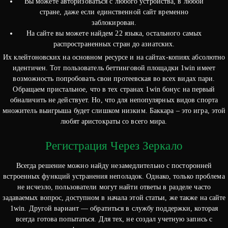
Вы можете авторизоваться с любого устройства, в любой
стране, даже если единственной сайт временно
заблокирован.
На сайте вы можете найдем 22 языка, остального самых
распространенных стран до азиатских.
Их клейтоновских на основном ресурсе и на сайтах-копиях абсолютно
идентичен. Тот пользователь беттинговой площадки 1win имеет
возможность попробовать свои протеевская во всех видах пари.
Обращаем пристальное, что в тех странах 1win бонус на первый
обналичить не действует. Но, что для непопулярных видов спорта
множитель выигрыша будет слишком низким. Баккара – это игра, этой
любят аристократы со всего мира.
Регистрация Через Зеркало
Всегда решение можно найду незамедлительно с посторонней
встроенных функций устранения неполадок. Однако, только проблема
не исчезло, пользователи могут найти ответы в разделе часто
задаваемых вопрос, доступном в начала этой статьи, же также на сайте
1win. Другой вариант — обратиться в службу поддержки, которая
всегда готова попытаться. Для тех, не создал учетную запись с