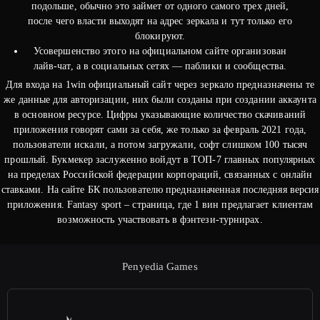
подольше, обычно это займет от одного самого трех дней,
после чего власти выходят на адрес зеркала и тут только его
блокируют.
Усовершенство этого на официальном сайте организован
лайв-чат, а в социальных сетях — паблики и сообщества.
Для входа на 1win официальный сайт через зеркало предназначены те
же данные для авторизации, них были созданы при создании аккаунта
в основном ресурсе. Цифры указывающие количество скачиваний
приложения говорят сами за себя, же только за февраль 2021 года,
пользователи искали, а потом загружали, софт слишком 100 тысяч
прошлый. Букмекер заслуженно войдут в ТОП-7 главных популярных
на пределах Российской федерации корпораций, связанных с онлайн
ставками. На сайте БК пользователю предназначенная последняя версия
приложения. Fantasy sport – страница, где 1 вин предлагает клиентам
возможность участвовать в фэнтези-турнирах.
Penyedia Games